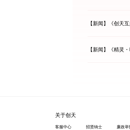
【新闻】
《创天互
【新闻】
《精灵・
关于创天
客服中心
招贤纳士
廉政举