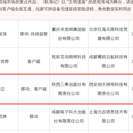
双端市场的重点作品，《航海记》以
“文明遗落” 的星痕海域为舞台，
与客户端全面互通，玩家可跨设备无缝延续冒险进程，角色数据实时同步