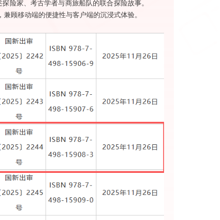
讲述探险家、考古学者与商旅船队的联合探险故事。
，兼顾移动端的便捷性与客户端的沉浸式体验。