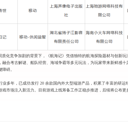
市场同质化竞争加剧的背景下，《航海记》凭借独特的航海探险题材与创新
，融合考古解谜、船队经营、海域争霸等多元玩法，为玩家带来新鲜感十
键障碍。
行业多年，已成功发行
20 余款国内外大型端游产品，积累了丰富的研
游戏市场注入新活力。目前游戏上线筹备工作正稳步推进，后续将公布更