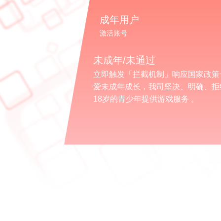
成年用户
激活账号
未成年/未通过
立即触发「拦截机制」响应国家政策
爱未成年成长，我司坚决、明确、拒
18岁的青少年提供游戏服务 。