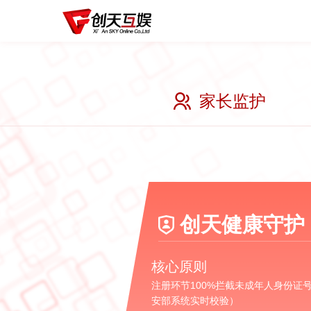
家长监护
创天健康守护
核心原则
注册环节100%拦截未成年人身份证
安部系统实时校验）